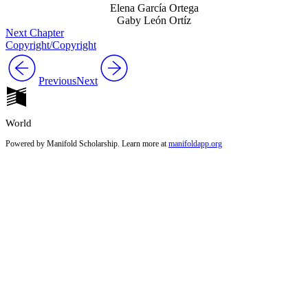
Elena García Ortega
Gaby León Ortíz
Next Chapter
Copyright/Copyright
Previous
Next
World
Powered by Manifold Scholarship. Learn more at
manifoldapp.org